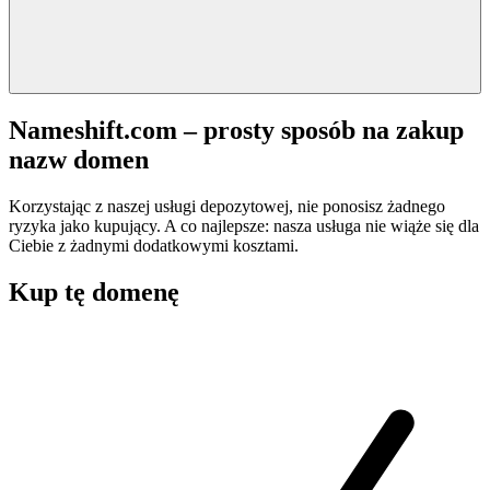
Nameshift.com – prosty sposób na zakup
nazw domen
Korzystając z naszej usługi depozytowej, nie ponosisz żadnego
ryzyka jako kupujący. A co najlepsze: nasza usługa nie wiąże się dla
Ciebie z żadnymi dodatkowymi kosztami.
Kup tę domenę