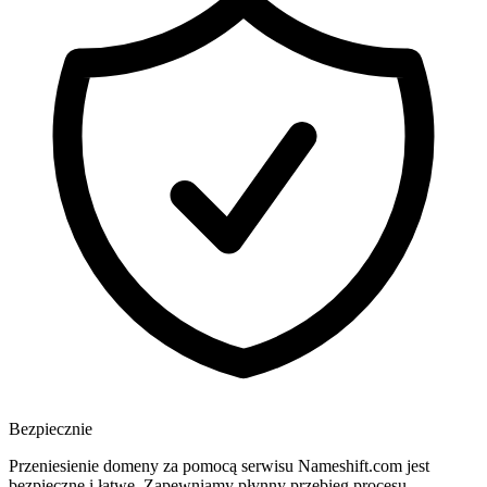
Bezpiecznie
Przeniesienie domeny za pomocą serwisu Nameshift.com jest
bezpieczne i łatwe. Zapewniamy płynny przebieg procesu